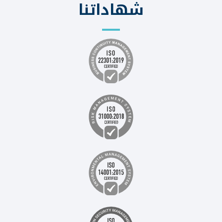
شهاداتنا