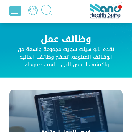
وظائف عمل
تقدم نانو هيلث سويت مجموعة واسعة من
الوظائف المتنوعة. تصفح وظائفنا الحالية
واكتشف الفرص التي تناسب طموحك.
فرص العمل المتاحة