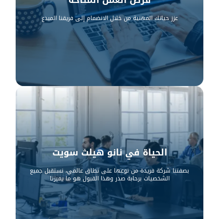
عزز حياتك المهنية من خلال الانضمام إلى فريقنا المبدع
الحياة في نانو هيلث سويت
بصفتنا شركة فريدة من نوعها على نطاق عالمي، نستقبل جميع
الشخصيات برحابة صدر وهذا القبول هو ما يميزنا