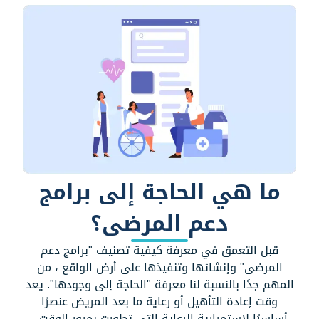
ما هي الحاجة إلى برامج
دعم المرضى؟
قبل التعمق في معرفة كيفية تصنيف "برامج دعم
المرضى" وإنشائها وتنفيذها على أرض الواقع ، من
المهم جدًا بالنسبة لنا معرفة "الحاجة إلى وجودها". يعد
وقت إعادة التأهيل أو رعاية ما بعد المريض عنصرًا
أساسيًا لاستمرارية الرعاية التي تطورت بمرور الوقت ،