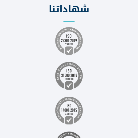
شهاداتنا