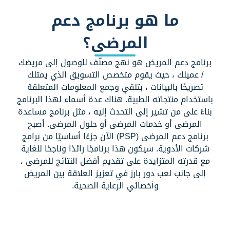
ما هو برنامج دعم
المرضى؟
برنامج دعم المريض هو نهج مصنّف للوصول إلى مريضك
/ عميلك ، حيث يقوم متخصص التسويق الذي يمتلك
تصريحًا بالبيانات ، بتلقي وجمع المعلومات المتعلقة
باستخدام منتجاته الطبية.
هناك عدة أسماء لهذا البرنامج
بناءً على من تشير إلى التحدث إليه ، مثل برنامج مساعدة
المرضى أو خدمات المرضى أو حلول المرضى. أصبح
برنامج دعم المرضى (PSP) الآن جزءًا أساسيًا من برامج
شركات الأدوية. سيكون هذا برنامجًا رائدًا وناجحًا للغاية
مع قدرته المتزايدة على تقديم أفضل النتائج للمرضى ،
إلى جانب لعب دور بارز في تعزيز العلاقة بين المريض
وأخصائي الرعاية الصحية.