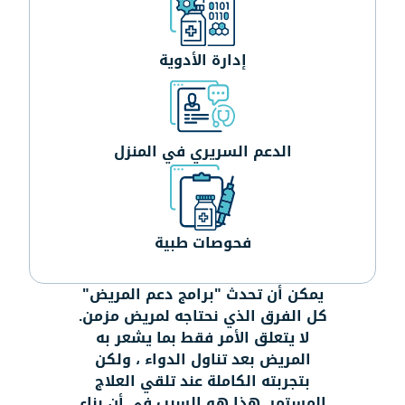
إدارة الأدوية
الدعم السريري في المنزل
فحوصات طبية
يمكن أن تحدث "برامج دعم المريض"
كل الفرق الذي نحتاجه لمريض مزمن.
لا يتعلق الأمر فقط بما يشعر به
المريض بعد تناول الدواء ، ولكن
بتجربته الكاملة عند تلقي العلاج
المستمر. هذا هو السبب في أن بناء