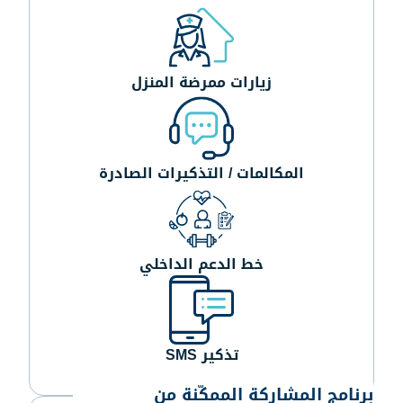
زيارات ممرضة المنزل
المكالمات / التذكيرات الصادرة
خط الدعم الداخلي
تذكير SMS
برنامج المشاركة الممكّنة من