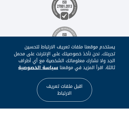
يستخدم موقعنا ملفات تعريف الارتباط لتحسين
تجربتك. نحن نأخذ خصوصيتك على الإنترنت على محمل
الجد ولا نشارك معلوماتك الشخصية مع أي أطراف
ثالثة. اقرأ المزيد في موقعنا
سياسة الخصوصية
اقبل ملفات تعريف
الارتباط
This site is protected by reCAPTCHA and the Google
Privacy Policy
and
Terms of Service
apply.
© حقوق النشر
2026
نانو هيلث سويت، كل الحقوق محفوظة