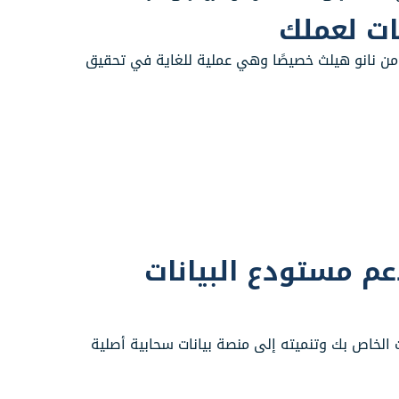
نات لعملك
من نانو هيلث خصيصًا وهي عملية للغاية في تحقيق
دعم مستودع البيانات
ت الخاص بك وتنميته إلى منصة بيانات سحابية أصلية