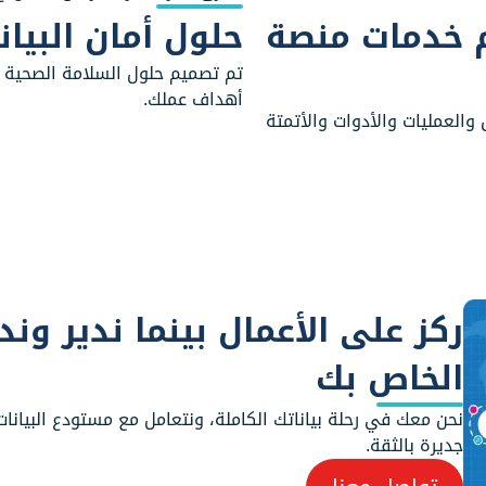
م خدمات منصة
حلول أمان البيا
تم تصميم حلول السلامة الصحية 
أهداف عملك.
والعمليات والأدوات والأتمتة
ركز على الأعمال بينما ندير ون
الخاص بك
نحن معك في رحلة بياناتك الكاملة، ونتعامل مع مستودع البيانا
جديرة بالثقة.