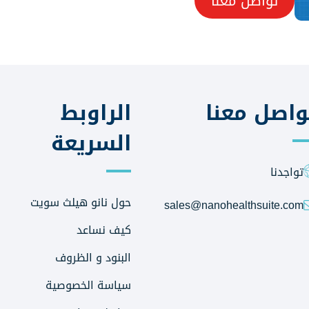
تواصل معنا
واصل معنا
الراوبط
السريعة
تواجدنا
حول نانو هيلث سويت
sales@nanohealthsuite.com
كيف نساعد
البنود و الظروف
سياسة الخصوصية