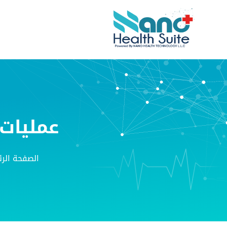
الصفحة الرئيسية
حولنا
حضورنا
منتجاتنا
عمليات
حول نانو هيلث سويت
الصفحة الر
علاقات المستثمرين
البحث والابتكارات
إدارة المعرفة من نانو
بوابة المجتمع الصحي من نانو