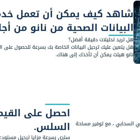
شاهد كيف يمكن أن تعمل خدم
البيانات الصحية من نانو من أجل
هل تريد تحليلات دقيقة أفضل؟
هل يتعين عليك ترحيل البيانات الخاصة بك بسرعة للحصول على ا
نانو هيلث يمكن أن تأخذك إلى هناك.
احصل على القيم
السلس.
ي السحابي ، مع توفير مساحة
سترى بسرعة مزايا ترحيل مستودع ا